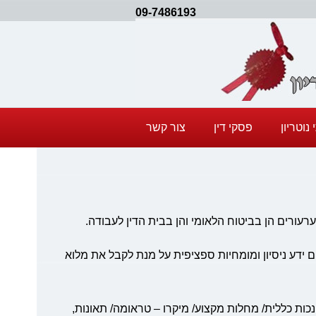
09-7486193
נוטריון
פסקי דין
צור קשר
רעורים הן בביטוח הלאומי והן בבית הדין לעבודה.
 ידע ניסיון ומומחיות ספציפית על מנת לקבל את מלוא
נכות כללית/ מחלות מקצוע/ מיקרו – טראומה/ תאונות,