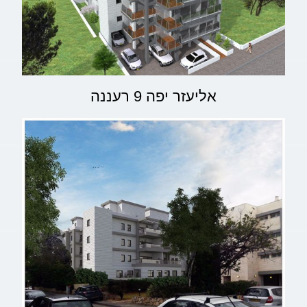
אליעזר יפה 9 רעננה