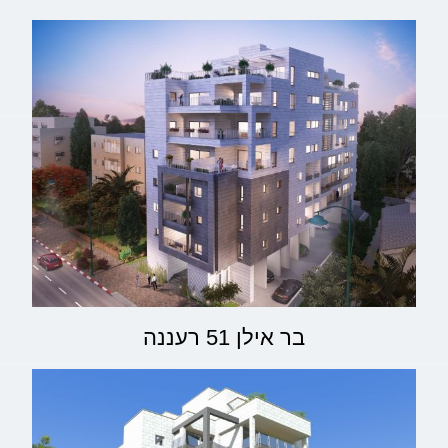
בר אילן 51 רעננה