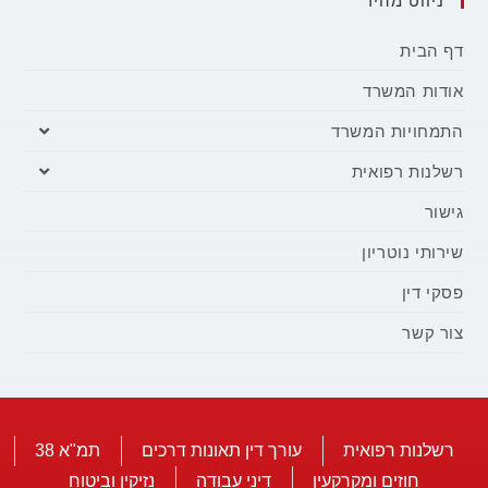
ניווט מהיר
דף הבית
אודות המשרד
התמחויות המשרד
רשלנות רפואית
גישור
שירותי נוטריון
פסקי דין
צור קשר
רשלנות רפואית
עורך דין תאונות דרכים
תמ"א 38
חוזים ומקרקעין
דיני עבודה
נזיקין וביטוח