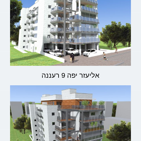
אליעזר יפה 9 רעננה