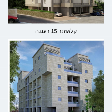
קלאוזנר 15 רעננה